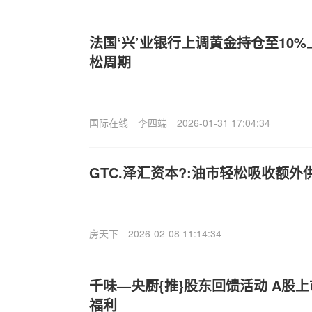
法国‘兴’业银行上调黄金持仓至10
松周期
国际在线
李四端
2026-01-31 17:04:34
GTC.泽汇资本?:油市轻松吸收额外
房天下
2026-02-08 11:14:34
千味—央厨{推}股东回馈活动 A股
福利