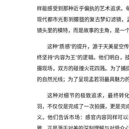
样能感受到那种近乎偏执的艺术追求。
现代都市光影到朦胧的复古梦幻滤镜，
镜头里的模特，而是故事的主角，是一
这种“质感”的提升，源于天美星空传
终坚持“内容为王”的逻辑。他们明白，
摄现场，双方的碰撞火花四溅。为了捕
的自然光线；为了呈现孟若羽最具魅力
这种对细节的极致追求，最终转化为
羽，不仅仅是完成了一次拍摄，更是完成
义。他们告诉市场：感官内容同样可以拥
雅，正是源于对美的深刻理解与对受众