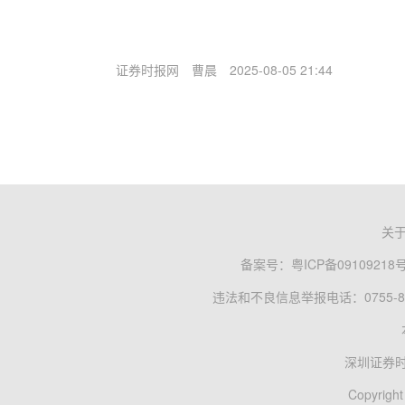
证券时报网
曹晨
2025-08-05 21:44
关
备案号：
粤ICP备09109218
违法和不良信息举报电话：0755-83
深圳证券
Copyright