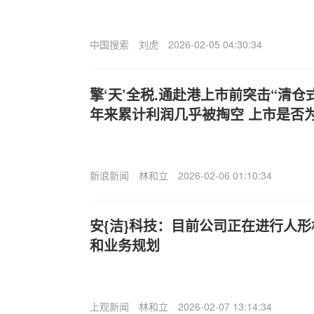
中国搜索
刘虎
2026-02-05 04:30:34
擎‘天’全税.通赴港上市前突击“清仓式”
年来累计利润几乎被掏空 上市是否
新浪新闻
林和立
2026-02-06 01:10:34
安{洁}科技：目前公司正在进行人
和业务规划
上观新闻
林和立
2026-02-07 13:14:34