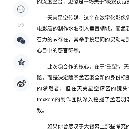
的深度整合，更像是一场关于“极致视觉
天美星空传媒，这个在数字化影像
分享
电影级的制作水准引入垂直领域。而孟
召力的🔥存在，其举手投足间的灵动与
心目中的感官符号。
此次🤔合作的核心，在于“重塑”。
路，而是决定赋予孟若羽全新的身份标
的承载者，但在天美星空精密的镜头
tmxkcm的制作团队深入挖掘了孟若
致。
如果你曾感叹于大银幕上那些考究