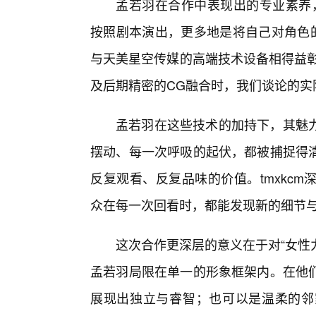
孟若羽在合作中表现出的专业素养，
按照剧本演出，更多地是将自己对角色的
与天美星空传媒的高端技术设备相得益彰
及后期精密的CG融合时，我们谈论的实
孟若羽在这些技术的加持下，其魅
摆动、每一次呼吸的起伏，都被捕捉得清
反复观看、反复品味的价值。tmxkc
众在每一次回看时，都能发现新的细节
这次合作更深层的意义在于对“女性
孟若羽局限在单一的形象框架内。在他
展现出独立与睿智；也可以是温柔的邻